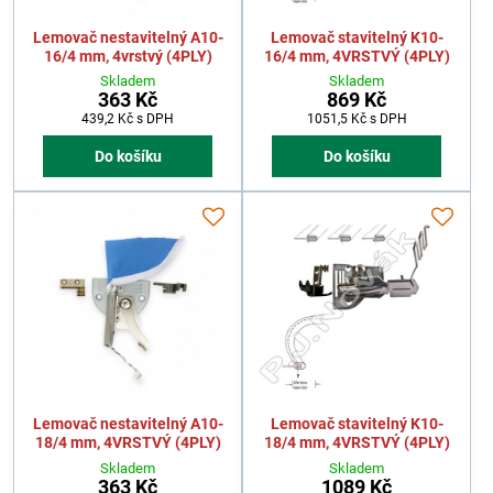
Lemovač nestavitelný A10-
Lemovač stavitelný K10-
16/4 mm, 4vrstvý (4PLY)
16/4 mm, 4VRSTVÝ (4PLY)
Skladem
Skladem
363 Kč
869 Kč
439,2 Kč
s DPH
1051,5 Kč
s DPH
Do košíku
Do košíku
Lemovač nestavitelný A10-
Lemovač stavitelný K10-
18/4 mm, 4VRSTVÝ (4PLY)
18/4 mm, 4VRSTVÝ (4PLY)
Skladem
Skladem
363 Kč
1089 Kč