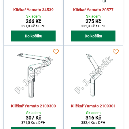
Kličkař Yamato 34539
Kličkař Yamato 20577
Skladem
Skladem
266 Kč
275 Kč
321,9 Kč
s DPH
332,8 Kč
s DPH
Do košíku
Do košíku
Kličkař Yamato 2109300
Kličkař Yamato 2109301
Skladem
Skladem
307 Kč
316 Kč
371,5 Kč
s DPH
382,4 Kč
s DPH