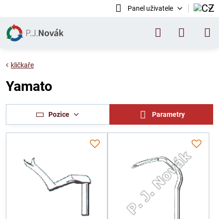
Panel uživatele
kličkaře
Yamato
Pozice
Parametry