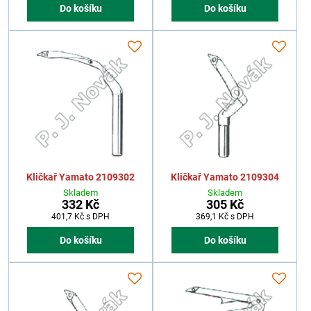
Do košíku
Do košíku
Kličkař Yamato 2109302
Kličkař Yamato 2109304
Skladem
Skladem
332 Kč
305 Kč
401,7 Kč
s DPH
369,1 Kč
s DPH
Do košíku
Do košíku