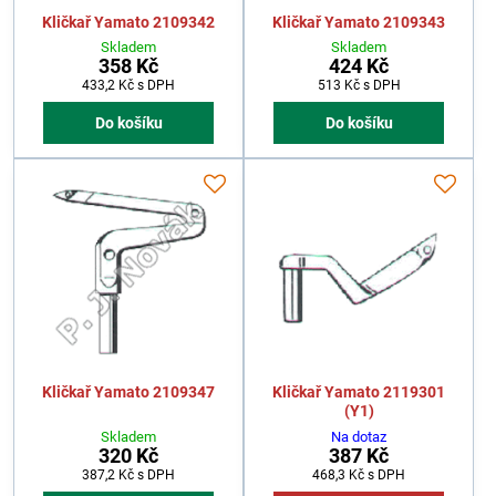
Kličkař Yamato 2109342
Kličkař Yamato 2109343
Skladem
Skladem
358 Kč
424 Kč
433,2 Kč
s DPH
513 Kč
s DPH
Do košíku
Do košíku
Kličkař Yamato 2109347
Kličkař Yamato 2119301
(Y1)
Skladem
Na dotaz
320 Kč
387 Kč
387,2 Kč
s DPH
468,3 Kč
s DPH