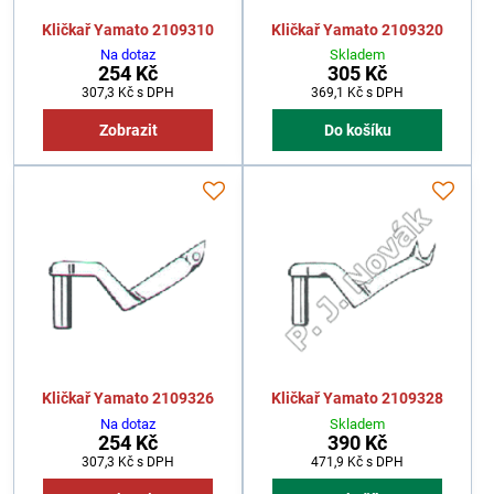
Kličkař Yamato 2109310
Kličkař Yamato 2109320
Na dotaz
Skladem
254 Kč
305 Kč
307,3 Kč
s DPH
369,1 Kč
s DPH
Zobrazit
Do košíku
Kličkař Yamato 2109326
Kličkař Yamato 2109328
Na dotaz
Skladem
254 Kč
390 Kč
307,3 Kč
s DPH
471,9 Kč
s DPH