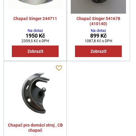
Chapač Singer 244711
Chapač Singer 541678
(410140)
Na dotaz
Na dotaz
1950 Kč
899 Kč
2359,5 Kč
s DPH
1087,8 Kč
s DPH
Zobrazit
Zobrazit
Chapač pro domácí stroj , CB
chapač