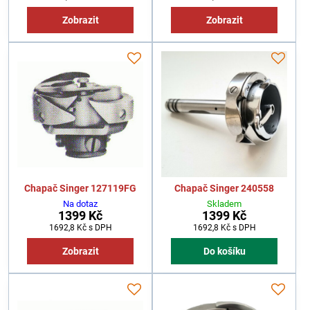
Zobrazit
Zobrazit
Chapač Singer 127119FG
Chapač Singer 240558
Na dotaz
Skladem
1399 Kč
1399 Kč
1692,8 Kč
s DPH
1692,8 Kč
s DPH
Zobrazit
Do košíku