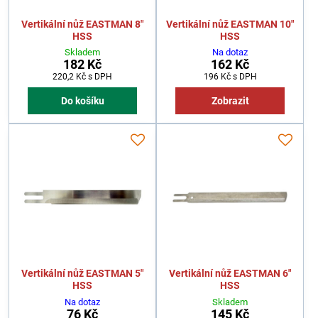
Vertikální nůž EASTMAN 8"
Vertikální nůž EASTMAN 10"
HSS
HSS
Skladem
Na dotaz
182 Kč
162 Kč
220,2 Kč
s DPH
196 Kč
s DPH
Do košíku
Zobrazit
Vertikální nůž EASTMAN 5"
Vertikální nůž EASTMAN 6"
HSS
HSS
Na dotaz
Skladem
76 Kč
145 Kč