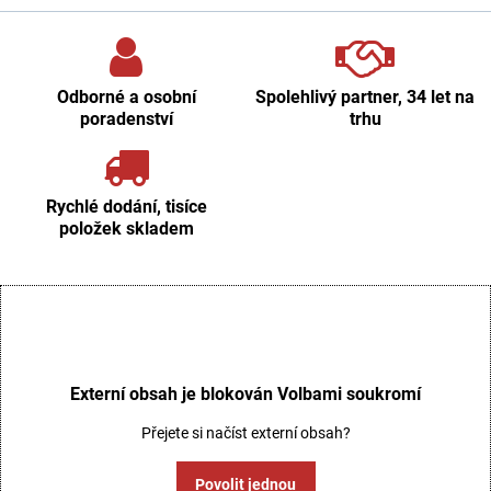
Odborné a osobní
Spolehlivý partner, 34 let na
poradenství
trhu
Rychlé dodání, tisíce
položek skladem
Externí obsah je blokován Volbami soukromí
Přejete si načíst externí obsah?
Povolit jednou