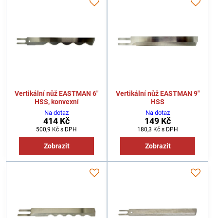
Vertikální nůž EASTMAN 6"
Vertikální nůž EASTMAN 9"
HSS, konvexní
HSS
Na dotaz
Na dotaz
414 Kč
149 Kč
500,9 Kč
s DPH
180,3 Kč
s DPH
Zobrazit
Zobrazit