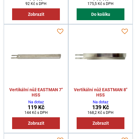
92 Kč
s DPH
175,5 Kč
s DPH
Zobrazit
Do košíku
Vertikální nůž EASTMAN 7"
Vertikální nůž EASTMAN 8"
HSS
HSS
Na dotaz
Na dotaz
119 Kč
139 Kč
144 Kč
s DPH
168,2 Kč
s DPH
Zobrazit
Zobrazit