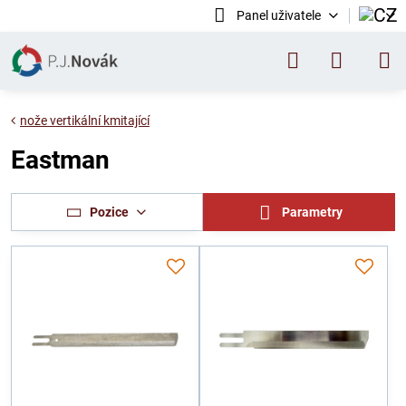
Panel uživatele
nože vertikální kmitající
Eastman
Pozice
Parametry