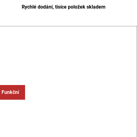
Rychlé dodání, tisíce položek skladem
: Funkční