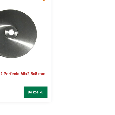
ůž Perfecta 68x2,5x8 mm
Do košíku
H