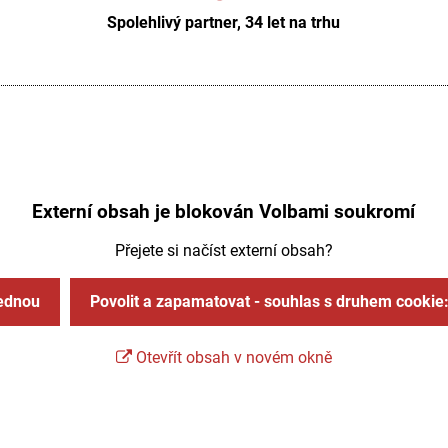
Spolehlivý partner, 34 let na trhu
Externí obsah je blokován Volbami soukromí
Přejete si načíst externí obsah?
jednou
Povolit a zapamatovat - souhlas s druhem cookie
Otevřít obsah v novém okně