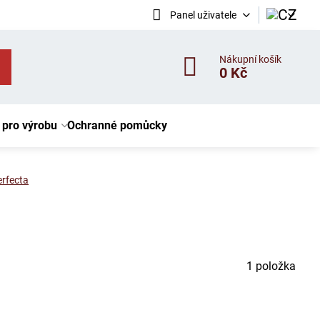
Panel uživatele
Nákupní košík
0 Kč
 pro výrobu
Ochranné pomůcky
erfecta
1
položka