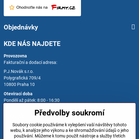
Objednávky
KDE NÁS NAJDETE
Provozovna
Fakturační a dodací adresa:
P.J.Novák s.r.o.
Polygrafická 709/4
10800 Praha 10
Otevírací doba
Pondělí až pátek: 8:00 - 16:30
Předvolby soukromí
Kontakt
Soubory cookie používáme k vylepšení vaší návštěvy tohoto
Zavoláme Vám zpět
webu, k analýze jeho výkonu a ke shromažďování údajů o jeho
používání. Můžeme k tomu použít nástroje a služby třetích