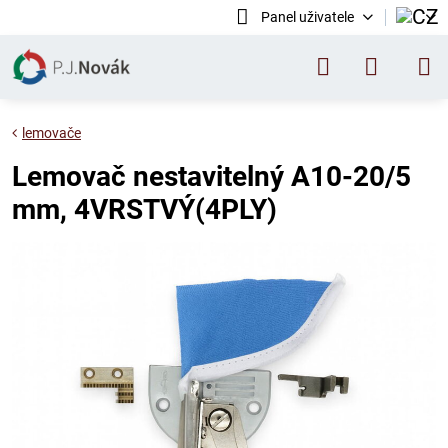
Panel uživatele
lemovače
Lemovač nestavitelný A10-20/5
mm, 4VRSTVÝ(4PLY)