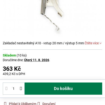
Zakladač nestavitelný A10 - vstup 20 mm / výstup 5 mm
Čtěte více
Skladem
(
10
ks)
Doručíme dne:
Úterý
11. 8. 2026
363 Kč
439,2 Kč
s DPH
Do košíku
Přidat k Oblíbeným
Doručení