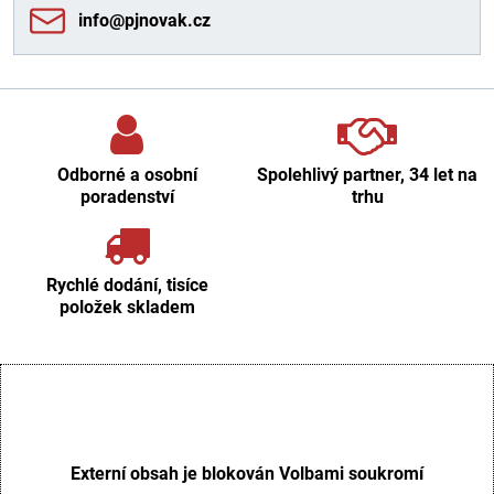
info​@pjnovak​.cz
Odborné a osobní
Spolehlivý partner, 34 let na
poradenství
trhu
Rychlé dodání, tisíce
položek skladem
Externí obsah je blokován Volbami soukromí