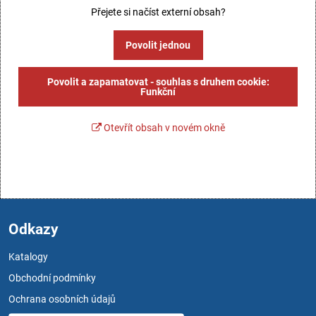
Přejete si načíst externí obsah?
Povolit jednou
Povolit a zapamatovat - souhlas s druhem cookie:
Funkční
Otevřít obsah v novém okně
Odkazy
Katalogy
Obchodní podmínky
Ochrana osobních údajů