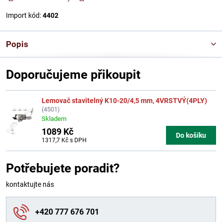
Import kód:
4402
Popis
Doporučujeme přikoupit
Lemovač stavitelný K10-20/4,5 mm, 4VRSTVÝ(4PLY)
(4501)
Skladem
1089 Kč
Do košíku
1317,7 Kč
s DPH
Potřebujete poradit?
kontaktujte nás
+420 777 676 701