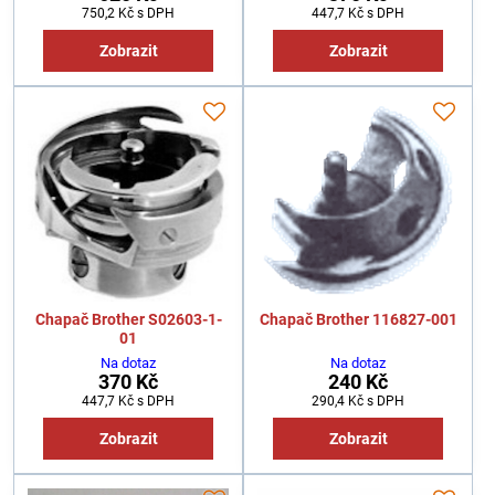
750,2 Kč
s DPH
447,7 Kč
s DPH
Zobrazit
Zobrazit
Chapač Brother S02603-1-
Chapač Brother 116827-001
01
Na dotaz
Na dotaz
370 Kč
240 Kč
447,7 Kč
s DPH
290,4 Kč
s DPH
Zobrazit
Zobrazit