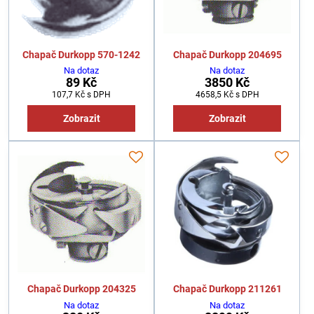
Chapač Durkopp 570-1242
Chapač Durkopp 204695
Na dotaz
Na dotaz
89 Kč
3850 Kč
107,7 Kč
s DPH
4658,5 Kč
s DPH
Zobrazit
Zobrazit
Chapač Durkopp 204325
Chapač Durkopp 211261
Na dotaz
Na dotaz