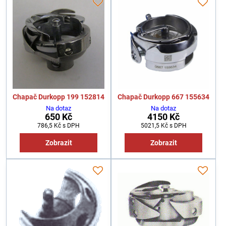
Chapač Durkopp 199 152814
Chapač Durkopp 667 155634
Na dotaz
Na dotaz
650 Kč
4150 Kč
786,5 Kč
s DPH
5021,5 Kč
s DPH
Zobrazit
Zobrazit