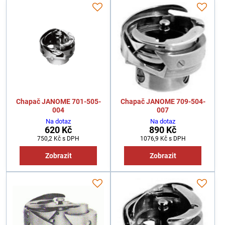
Chapač JANOME 701-505-
Chapač JANOME 709-504-
004
007
Na dotaz
Na dotaz
620 Kč
890 Kč
750,2 Kč
s DPH
1076,9 Kč
s DPH
Zobrazit
Zobrazit