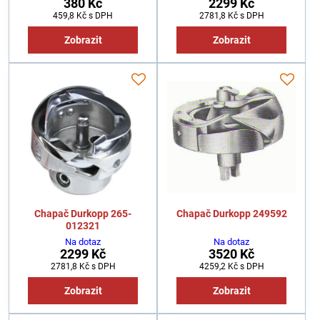
380 Kč
2299 Kč
459,8 Kč
s DPH
2781,8 Kč
s DPH
Zobrazit
Zobrazit
Chapač Durkopp 265-
Chapač Durkopp 249592
012321
Na dotaz
Na dotaz
2299 Kč
3520 Kč
2781,8 Kč
s DPH
4259,2 Kč
s DPH
Zobrazit
Zobrazit