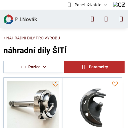
Panel uživatele
NÁHRADNÍ DÍLY PRO VÝROBU
náhradní díly ŠITÍ
Pozice
Parametry