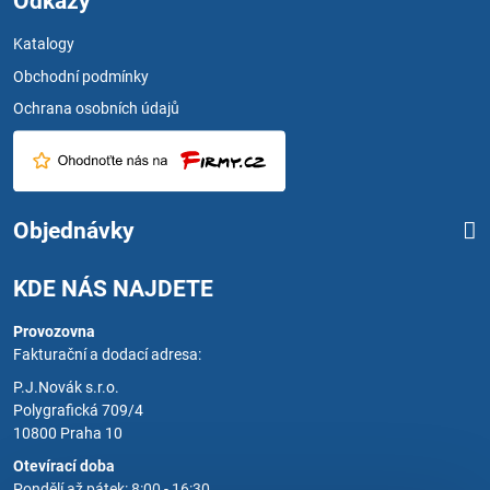
Odkazy
Katalogy
Obchodní podmínky
Ochrana osobních údajů
Objednávky
KDE NÁS NAJDETE
Provozovna
Fakturační a dodací adresa:
P.J.Novák s.r.o.
Polygrafická 709/4
10800 Praha 10
Otevírací doba
Pondělí až pátek: 8:00 - 16:30