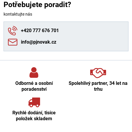
Potřebujete poradit?
kontaktujte nás
+420 777 676 701
info​@pjnovak​.cz
Odborné a osobní
Spolehlivý partner, 34 let na
poradenství
trhu
Rychlé dodání, tisíce
položek skladem