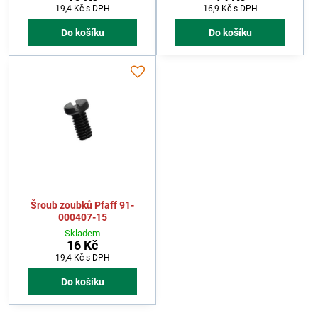
19,4 Kč
s DPH
16,9 Kč
s DPH
Do košíku
Do košíku
Šroub zoubků Pfaff 91-
000407-15
Skladem
16 Kč
19,4 Kč
s DPH
Do košíku