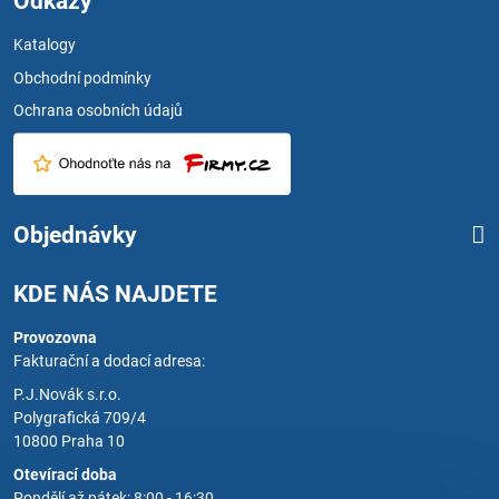
Odkazy
Katalogy
Obchodní podmínky
Ochrana osobních údajů
Objednávky
KDE NÁS NAJDETE
Provozovna
Fakturační a dodací adresa:
P.J.Novák s.r.o.
Polygrafická 709/4
10800 Praha 10
Otevírací doba
Pondělí až pátek: 8:00 - 16:30