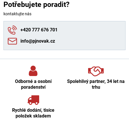
Potřebujete poradit?
kontaktujte nás
+420 777 676 701
info​@pjnovak​.cz
Odborné a osobní
Spolehlivý partner, 34 let na
poradenství
trhu
Rychlé dodání, tisíce
položek skladem