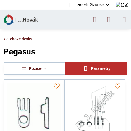
Panel uživatele
stehové desky
Pegasus
Pozice
Parametry