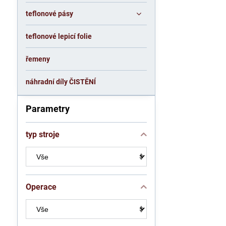
teflonové pásy
teflonové lepicí folie
řemeny
náhradní díly ČISTĚNÍ
Parametry
typ stroje
Operace