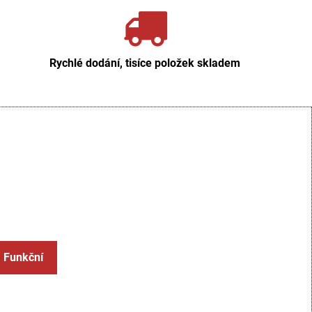
Rychlé dodání, tisíce položek skladem
: Funkční