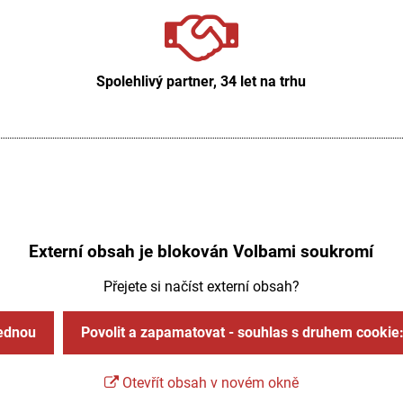
Spolehlivý partner, 34 let na trhu
Externí obsah je blokován Volbami soukromí
Přejete si načíst externí obsah?
jednou
Povolit a zapamatovat - souhlas s druhem cookie
Otevřít obsah v novém okně