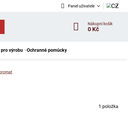
Panel uživatele
Nákupní košík
0 Kč
 pro výrobu
Ochranné pomůcky
bromat
1
položka