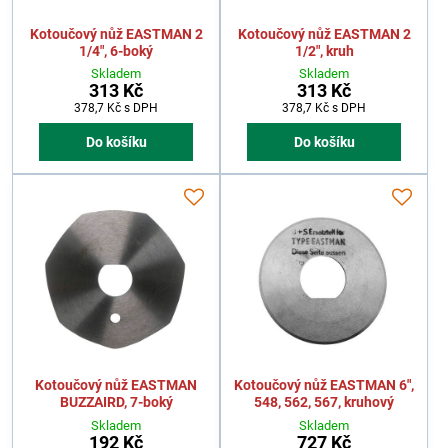
Kotoučový nůž EASTMAN 2
Kotoučový nůž EASTMAN 2
1/4", 6-boký
1/2", kruh
Skladem
Skladem
313 Kč
313 Kč
378,7 Kč
s DPH
378,7 Kč
s DPH
Do košíku
Do košíku
Kotoučový nůž EASTMAN
Kotoučový nůž EASTMAN 6",
BUZZAIRD, 7-boký
548, 562, 567, kruhový
Skladem
Skladem
192 Kč
727 Kč