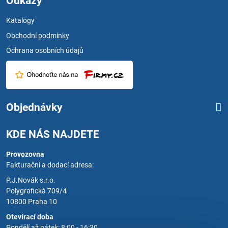
Odkazy
Katalogy
Obchodní podmínky
Ochrana osobních údajů
Objednávky
KDE NÁS NAJDETE
Provozovna
Fakturační a dodací adresa:
P.J.Novák s.r.o.
Polygrafická 709/4
10800 Praha 10
Otevírací doba
Pondělí až pátek: 8:00 - 16:30