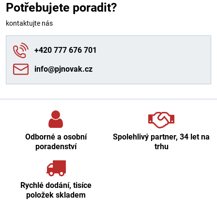
Potřebujete poradit?
kontaktujte nás
+420 777 676 701
info​@pjnovak​.cz
Odborné a osobní
Spolehlivý partner, 34 let na
poradenství
trhu
Rychlé dodání, tisíce
položek skladem