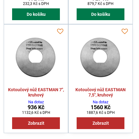
232,3 Kč
s DPH
879,7 Kč
s DPH
Do košíku
Do košíku
Kotoučový nůž EASTMAN 7",
Kotoučový nůž EASTMAN
kruhový
7,5", kruhový
Na dotaz
Na dotaz
936 Kč
1560 Kč
1132,6 Kč
s DPH
1887,6 Kč
s DPH
Zobrazit
Zobrazit