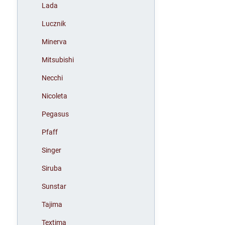
Lada
Lucznik
Minerva
Mitsubishi
Necchi
Nicoleta
Pegasus
Pfaff
Singer
Siruba
Sunstar
Tajima
Textima