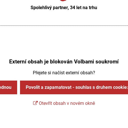
Spolehlivý partner, 34 let na trhu
Externí obsah je blokován Volbami soukromí
Přejete si načíst externí obsah?
jednou
Povolit a zapamatovat - souhlas s druhem cookie
Otevřít obsah v novém okně