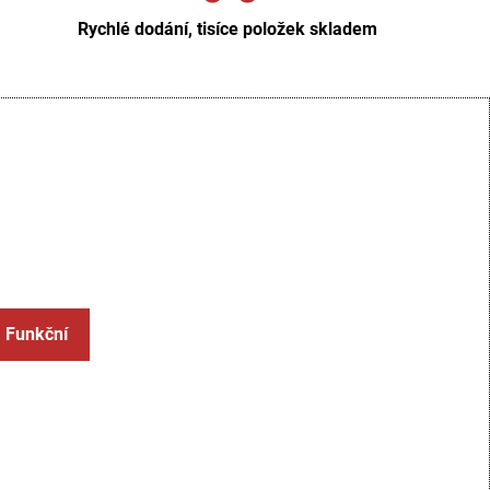
Rychlé dodání, tisíce položek skladem
: Funkční