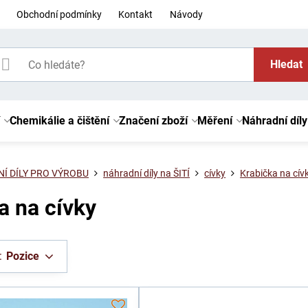
Obchodní podmínky
Kontakt
Návody
Hledat
Chemikálie a čištění
Značení zboží
Měření
Náhradní díly
Í DÍLY PRO VÝROBU
náhradní díly na ŠITÍ
cívky
Krabička na cív
a na cívky
:
Pozice