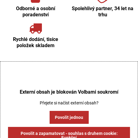
Odborné a osobní
Spolehlivý partner, 34 let na
poradenství
trhu
Rychlé dodání, tisíce
položek skladem
Externí obsah je blokován Volbami soukromí
Přejete si načíst externí obsah?
Povolit jednou
Povolit a zapamatovat - souhlas s druhem cookie:
Funkční