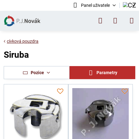
Panel uživatele
cívková pouzdra
Siruba
Pozice
Parametry