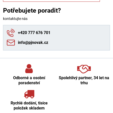
Potřebujete poradit?
kontaktujte nás
+420 777 676 701
info​@pjnovak​.cz
Odborné a osobní
Spolehlivý partner, 34 let na
poradenství
trhu
Rychlé dodání, tisíce
položek skladem