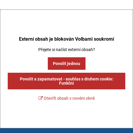
Externí obsah je blokován Volbami soukromí
Přejete si načíst externí obsah?
Povolit jednou
Povolit a zapamatovat - souhlas s druhem cookie:
Funkční
Otevřít obsah v novém okně