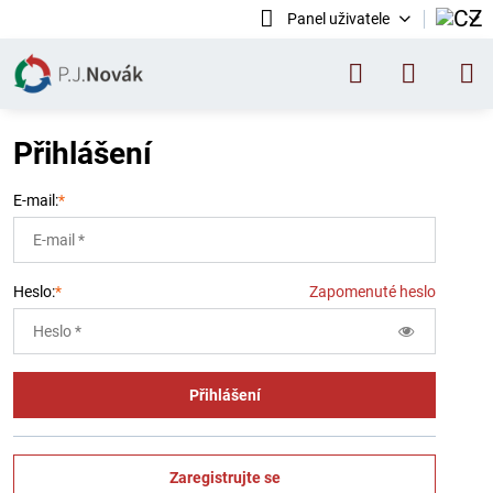
Panel uživatele
Přihlášení
E-mail:
*
Heslo:
*
Zapomenuté heslo
Přihlášení
Zaregistrujte se