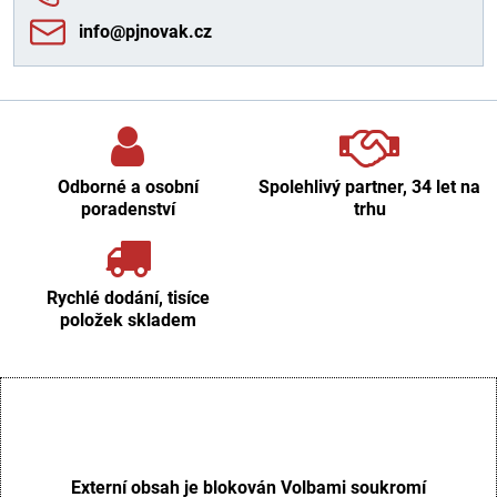
info​@pjnovak​.cz
Odborné a osobní
Spolehlivý partner, 34 let na
poradenství
trhu
Rychlé dodání, tisíce
položek skladem
Externí obsah je blokován Volbami soukromí