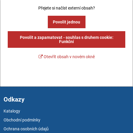
Přejete si načíst externí obsah?
Povolit jednou
Povolit a zapamatovat - souhlas s druhem cookie:
Funkční
Otevřít obsah v novém okně
Odkazy
Katalogy
Obchodní podmínky
Ochrana osobních údajů