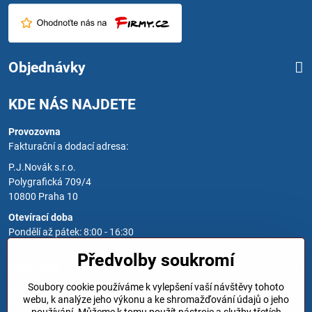
Objednávky
KDE NÁS NAJDETE
Provozovna
Fakturační a dodací adresa:
P.J.Novák s.r.o.
Polygrafická 709/4
10800 Praha 10
Otevírací doba
Pondělí až pátek: 8:00 - 16:30
Předvolby soukromí
Kontakt
Soubory cookie používáme k vylepšení vaší návštěvy tohoto
Zavoláme Vám zpět
webu, k analýze jeho výkonu a ke shromažďování údajů o jeho