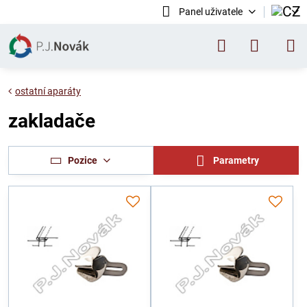
Panel uživatele
ostatní aparáty
zakladače
Pozice
Parametry