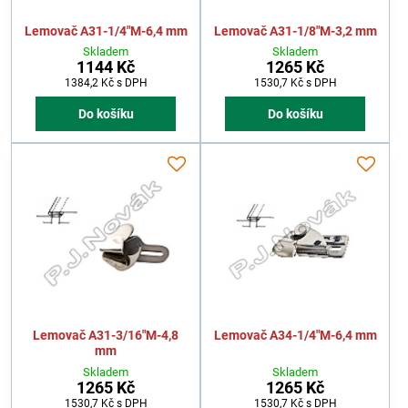
Lemovač A31-1/4"M-6,4 mm
Lemovač A31-1/8"M-3,2 mm
Skladem
Skladem
1144 Kč
1265 Kč
1384,2 Kč
s DPH
1530,7 Kč
s DPH
Do košíku
Do košíku
Lemovač A31-3/16"M-4,8
Lemovač A34-1/4"M-6,4 mm
mm
Skladem
Skladem
1265 Kč
1265 Kč
1530,7 Kč
s DPH
1530,7 Kč
s DPH