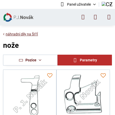
Panel uživatele
náhradní díly na ŠITÍ
nože
Pozice
Parametry