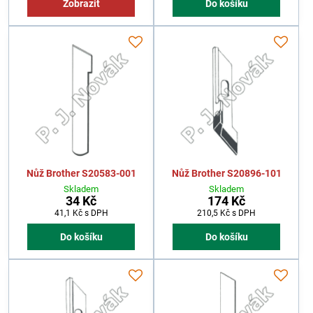
Zobrazit
Do košíku
Nůž Brother S20583-001
Nůž Brother S20896-101
Skladem
Skladem
34 Kč
174 Kč
41,1 Kč
s DPH
210,5 Kč
s DPH
Do košíku
Do košíku