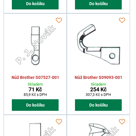
Do košíku
Do košíku
Nůž Brother S07527-001
Nůž Brother S09093-001
Skladem
Skladem
71 Kč
254 Kč
85,9 Kč
s DPH
307,3 Kč
s DPH
Do košíku
Do košíku