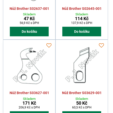
Nůž Brother S02637-001
Nůž Brother S02645-001
Skladem
Skladem
47 Kč
114 Kč
56,9 Kč
s DPH
137,9 Kč
s DPH
Do košíku
Do košíku
Nůž Brother S03627-001
Nůž Brother S03629-001
Skladem
Skladem
171 Kč
50 Kč
206,9 Kč
s DPH
60,5 Kč
s DPH