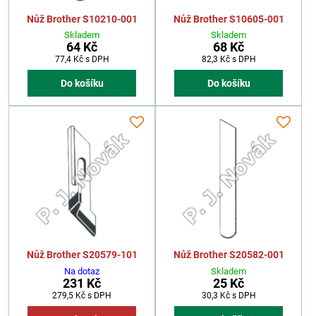
Nůž Brother S10210-001
Nůž Brother S10605-001
Skladem
Skladem
64 Kč
68 Kč
77,4 Kč
s DPH
82,3 Kč
s DPH
Do košíku
Do košíku
Nůž Brother S20579-101
Nůž Brother S20582-001
Na dotaz
Skladem
231 Kč
25 Kč
279,5 Kč
s DPH
30,3 Kč
s DPH