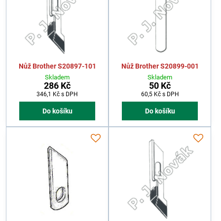
Nůž Brother S20897-101
Nůž Brother S20899-001
Skladem
Skladem
286 Kč
50 Kč
346,1 Kč
s DPH
60,5 Kč
s DPH
Do košíku
Do košíku