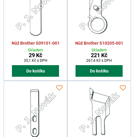
Nůž Brother S09101-001
Nůž Brother S10205-001
Skladem
Skladem
29 Kč
221 Kč
35,1 Kč
s DPH
267,4 Kč
s DPH
Do košíku
Do košíku