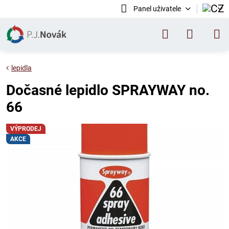
Panel uživatele
lepidla
Dočasné lepidlo SPRAYWAY no.
66
VÝPRODEJ
AKCE