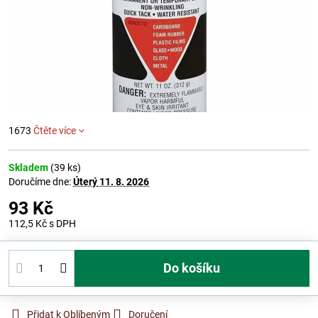
1673
Čtěte více
Skladem
(
39
ks)
Doručíme dne:
Úterý
11. 8. 2026
93 Kč
112,5 Kč
s DPH
Do košíku
Přidat k Oblíbeným
Doručení