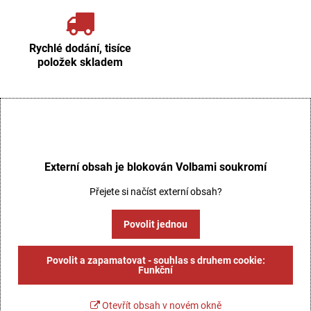
Rychlé dodání, tisíce
položek skladem
Externí obsah je blokován Volbami soukromí
Přejete si načíst externí obsah?
Povolit jednou
Povolit a zapamatovat - souhlas s druhem cookie:
Funkční
Otevřít obsah v novém okně