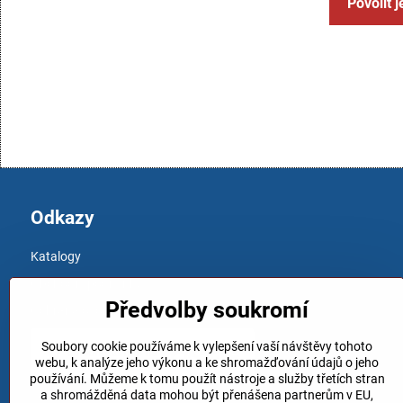
Povolit 
Odkazy
Katalogy
Obchodní podmínky
Předvolby soukromí
Ochrana osobních údajů
Soubory cookie používáme k vylepšení vaší návštěvy tohoto
webu, k analýze jeho výkonu a ke shromažďování údajů o jeho
používání. Můžeme k tomu použít nástroje a služby třetích stran
a shromážděná data mohou být přenášena partnerům v EU,