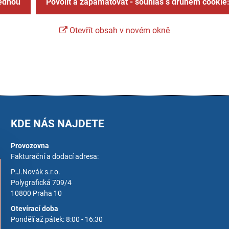
jednou
Povolit a zapamatovat - souhlas s druhem cookie
Otevřít obsah v novém okně
KDE NÁS NAJDETE
Provozovna
Fakturační a dodací adresa:
P.J.Novák s.r.o.
Polygrafická 709/4
10800 Praha 10
Otevírací doba
Pondělí až pátek: 8:00 - 16:30