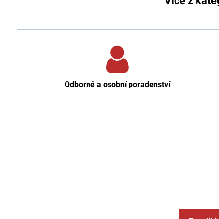
Více z kate
Odborné a osobní poradenství