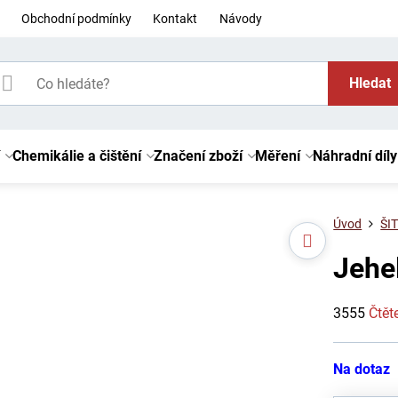
Obchodní podmínky
Kontakt
Návody
Hledat
Chemikálie a čištění
Značení zboží
Měření
Náhradní díly
Úvod
ŠIT
Jehe
3555
Čtět
Na dotaz