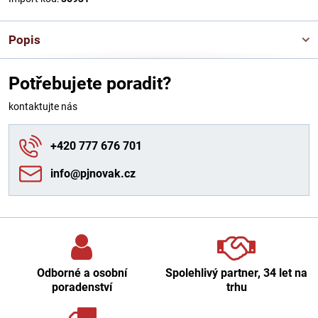
Popis
Potřebujete poradit?
kontaktujte nás
+420 777 676 701
info​@pjnovak​.cz
Odborné a osobní
Spolehlivý partner, 34 let na
poradenství
trhu