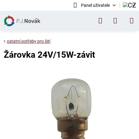
Panel uživatele
ostatní potřeby pro šití
Žárovka 24V/15W-závit