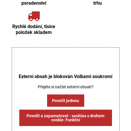
poradenství
trhu
Rychlé dodání, tisíce
položek skladem
Externí obsah je blokován Volbami soukromí
Přejete si načíst externí obsah?
Povolit jednou
Povolit a zapamatovat - souhlas s druhem
cookie: Funkční