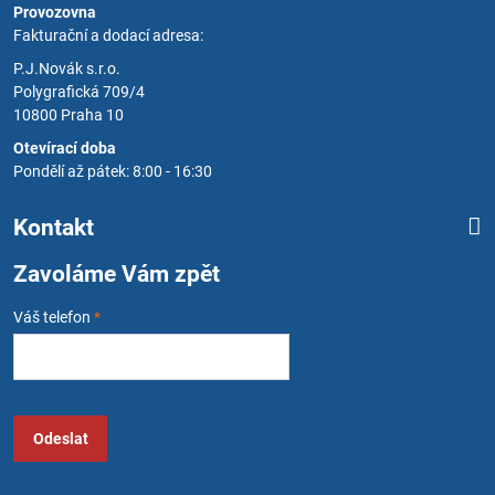
Provozovna
Fakturační a dodací adresa:
P.J.Novák s.r.o.
Polygrafická 709/4
10800 Praha 10
Otevírací doba
Pondělí až pátek: 8:00 - 16:30
Kontakt
Zavoláme Vám zpět
Váš telefon
*
Odeslat