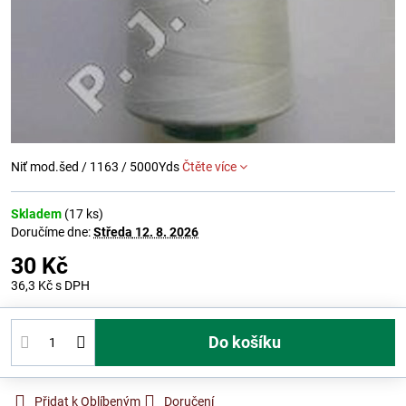
Niť mod.šed / 1163 / 5000Yds
Čtěte více
Skladem
(
17
ks)
Doručíme dne:
Středa
12. 8. 2026
30 Kč
36,3 Kč
s DPH
Do košíku
Přidat k Oblíbeným
Doručení