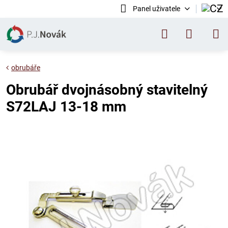
Panel uživatele
obrubáře
Obrubář dvojnásobný stavitelný
S72LAJ 13-18 mm