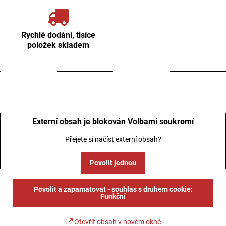
Rychlé dodání, tisíce
položek skladem
Externí obsah je blokován Volbami soukromí
Přejete si načíst externí obsah?
Povolit jednou
Povolit a zapamatovat - souhlas s druhem cookie:
Funkční
Otevřít obsah v novém okně