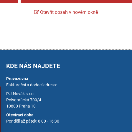
Otevřít obsah v novém okně
KDE NÁS NAJDETE
Provozovna
Fakturační a dodací adresa:
P.J.Novák s.r.o.
Polygrafická 709/4
10800 Praha 10
Otevírací doba
Pondělí až pátek: 8:00 - 16:30