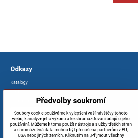
Odkazy
Katalogy
Obchodní podmínky
Předvolby soukromí
Ochrana osobních údajů
Soubory cookie používáme k vylepšení vaší návštěvy tohoto
webu, k analýze jeho výkonu a ke shromažďování údajů o jeho
používání. Můžeme k tomu použít nástroje a služby třetích stran
a shromážděná data mohou být přenášena partnerům v EU,
Objednávky
USA nebo jiných zemích. Kliknutím na „Přijmout všechny