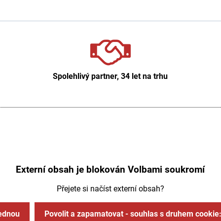
Spolehlivý partner, 34 let na trhu
Externí obsah je blokován Volbami soukromí
Přejete si načíst externí obsah?
jednou
Povolit a zapamatovat - souhlas s druhem cookie