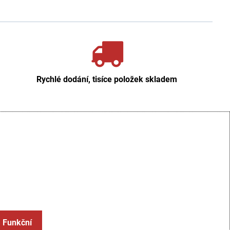
Rychlé dodání, tisíce položek skladem
: Funkční