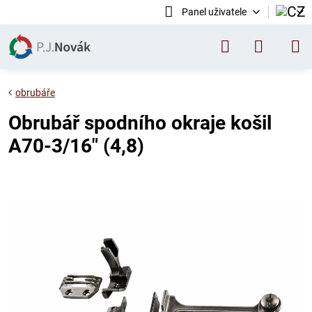
Panel uživatele
obrubáře
Obrubář spodního okraje košil
A70-3/16" (4,8)