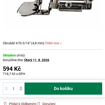
Obrubář A70-3/16" (4,8 mm)
Čtěte více
Skladem
(
4
ks)
Doručíme dne:
Úterý
11. 8. 2026
594 Kč
718,7 Kč
s DPH
Do košíku
Přidat k Oblíbeným
Doručení