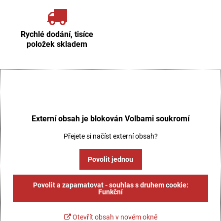
Rychlé dodání, tisíce
položek skladem
Externí obsah je blokován Volbami soukromí
Přejete si načíst externí obsah?
Povolit jednou
Povolit a zapamatovat - souhlas s druhem cookie:
Funkční
Otevřít obsah v novém okně