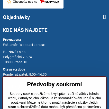
Objednávky
KDE NÁS NAJDETE
Provozovna
Fakturační a dodací adresa:
P.J.Novák s.r.o.
Polygrafická 709/4
10800 Praha 10
Otevírací doba
Pondělí až pátek: 8:00 - 16:30
Předvolby soukromí
Kontakt
Soubory cookie používáme k vylepšení vaší návštěvy tohoto
Zavoláme Vám zpět
webu, k analýze jeho výkonu a ke shromažďování údajů o jeho
používání. Můžeme k tomu použít nástroje a služby třetích
Váš telefon
*
stran a shromážděná data mohou být přenášena partnerům v