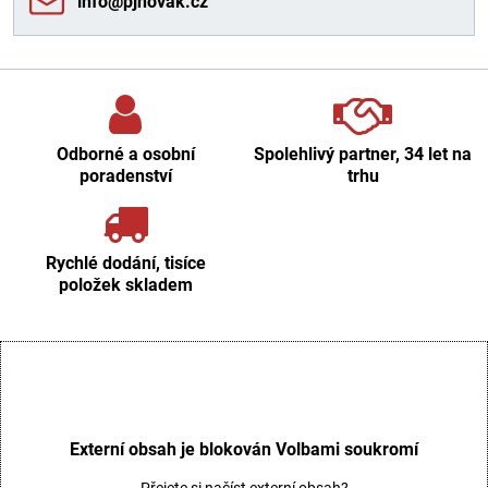
info​@pjnovak​.cz
Odborné a osobní
Spolehlivý partner, 34 let na
poradenství
trhu
Rychlé dodání, tisíce
položek skladem
Externí obsah je blokován Volbami soukromí