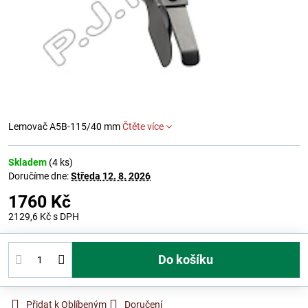
Lemovač A5B-115/40 mm
Čtěte více
Skladem
(
4
ks)
Doručíme dne:
Středa
12. 8. 2026
1760 Kč
2129,6 Kč
s DPH
Do košíku
Přidat k Oblíbeným
Doručení