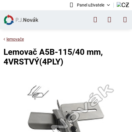
Panel uživatele
lemovače
Lemovač A5B-115/40 mm,
4VRSTVÝ(4PLY)