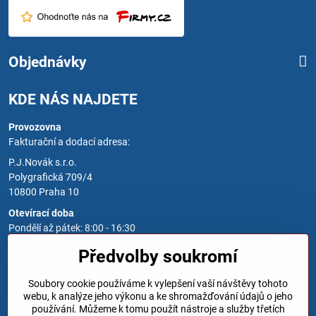
Objednávky
KDE NÁS NAJDETE
Provozovna
Fakturační a dodací adresa:
P.J.Novák s.r.o.
Polygrafická 709/4
10800 Praha 10
Otevírací doba
Pondělí až pátek: 8:00 - 16:30
Předvolby soukromí
Kontakt
Soubory cookie používáme k vylepšení vaší návštěvy tohoto
Zavoláme Vám zpět
webu, k analýze jeho výkonu a ke shromažďování údajů o jeho
používání. Můžeme k tomu použít nástroje a služby třetích