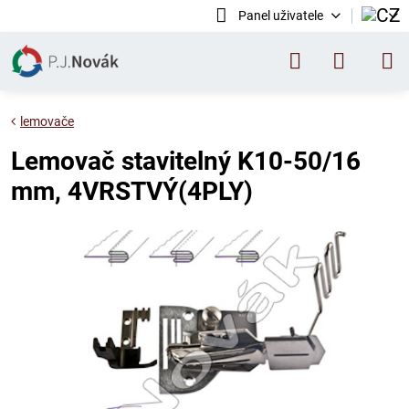
Panel uživatele
lemovače
Lemovač stavitelný K10-50/16
mm, 4VRSTVÝ(4PLY)