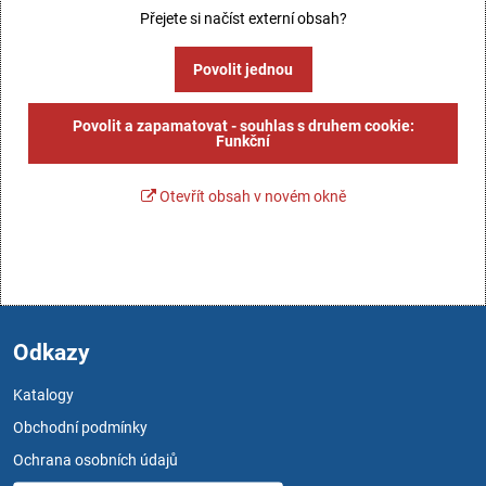
Přejete si načíst externí obsah?
Povolit jednou
Povolit a zapamatovat - souhlas s druhem cookie:
Funkční
Otevřít obsah v novém okně
Odkazy
Katalogy
Obchodní podmínky
Ochrana osobních údajů