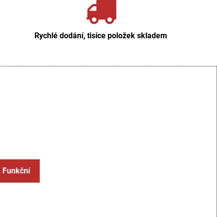
Rychlé dodání, tisíce položek skladem
: Funkční