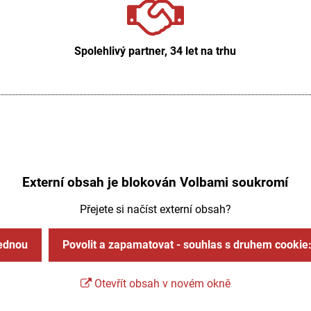
Spolehlivý partner, 34 let na trhu
Externí obsah je blokován Volbami soukromí
Přejete si načíst externí obsah?
jednou
Povolit a zapamatovat - souhlas s druhem cookie
Otevřít obsah v novém okně