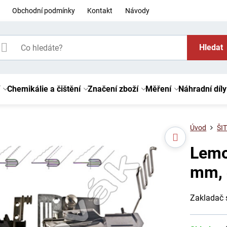
Obchodní podmínky
Kontakt
Návody
Hledat
Chemikálie a čištění
Značení zboží
Měření
Náhradní díly
Úvod
ŠIT
Lemo
mm, 
Zakladač 