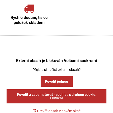
Rychlé dodání, tisíce
položek skladem
Externí obsah je blokován Volbami soukromí
Přejete si načíst externí obsah?
Povolit jednou
Povolit a zapamatovat - souhlas s druhem cookie:
Funkční
Otevřít obsah v novém okně