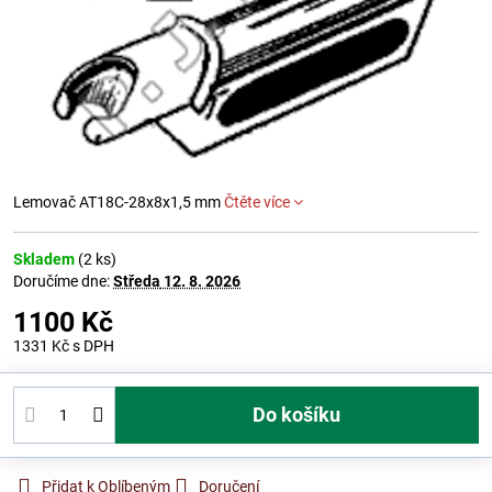
Lemovač AT18C-28x8x1,5 mm
Čtěte více
Skladem
(
2
ks)
Doručíme dne:
Středa
12. 8. 2026
1100 Kč
1331 Kč
s DPH
Do košíku
Přidat k Oblíbeným
Doručení