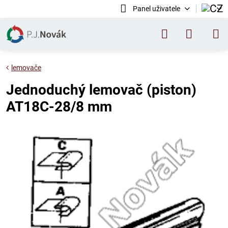
Panel uživatele
lemovače
Jednoduchý lemovač (piston)
AT18C-28/8 mm