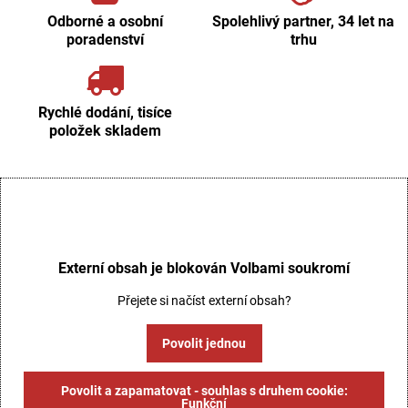
Odborné a osobní
Spolehlivý partner, 34 let na
poradenství
trhu
Rychlé dodání, tisíce
položek skladem
Externí obsah je blokován Volbami soukromí
Přejete si načíst externí obsah?
Povolit jednou
Povolit a zapamatovat - souhlas s druhem cookie:
Funkční