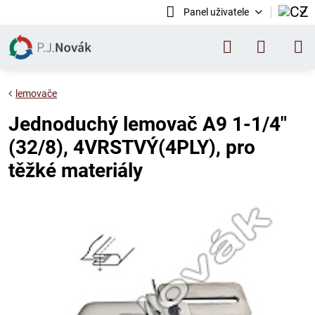
Panel uživatele
lemovače
Jednoduchý lemovač A9 1-1/4"
(32/8), 4VRSTVÝ(4PLY), pro
těžké materiály