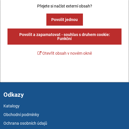
Přejete si načíst externí obsah?
Povolit jednou
Povolit a zapamatovat - souhlas s druhem cookie:
Funkční
Otevřít obsah v novém okně
Odkazy
Katalogy
Obchodní podmínky
Ochrana osobních údajů