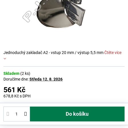
Jednoduchý zakladač A2 - vstup 20 mm / výstup 5,5 mm
Čtěte více
Skladem
(
2
ks)
Doručíme dne:
Středa
12. 8. 2026
561 Kč
678,8 Kč
s DPH
Do košíku