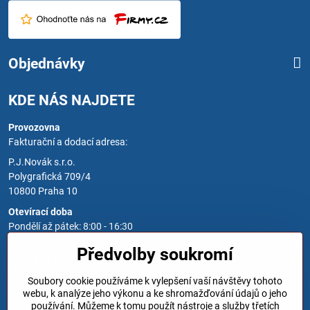
Objednávky
KDE NÁS NAJDETE
Provozovna
Fakturační a dodací adresa:
P.J.Novák s.r.o.
Polygrafická 709/4
10800 Praha 10
Otevírací doba
Pondělí až pátek: 8:00 - 16:30
Předvolby soukromí
Kontakt
Soubory cookie používáme k vylepšení vaší návštěvy tohoto
Zavoláme Vám zpět
webu, k analýze jeho výkonu a ke shromažďování údajů o jeho
používání. Můžeme k tomu použít nástroje a služby třetích