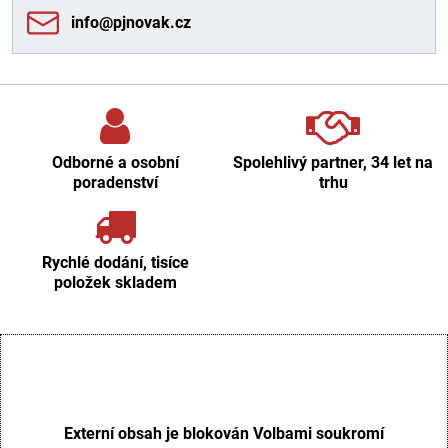
info​@pjnovak​.cz
Odborné a osobní
Spolehlivý partner, 34 let na
poradenství
trhu
Rychlé dodání, tisíce
položek skladem
Externí obsah je blokován Volbami soukromí