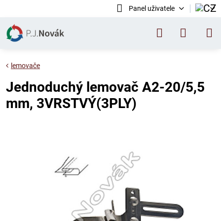
Panel uživatele
lemovače
Jednoduchý lemovač A2-20/5,5
mm, 3VRSTVÝ(3PLY)