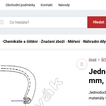
Obchodní podmínky
Kontakt
Návody
Hledat
Chemikálie a čištění
Značení zboží
Měření
Náhradní díly
Úvod
ŠIT
Jedn
mm, 
Jednoduch
materiály