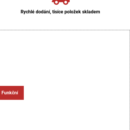
Rychlé dodání, tisíce položek skladem
: Funkční