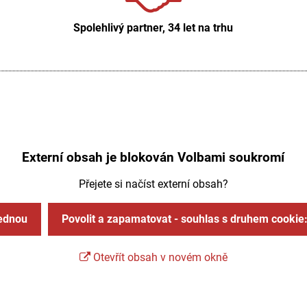
Spolehlivý partner, 34 let na trhu
Externí obsah je blokován Volbami soukromí
Přejete si načíst externí obsah?
jednou
Povolit a zapamatovat - souhlas s druhem cookie
Otevřít obsah v novém okně