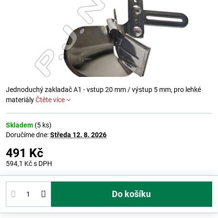
Jednoduchý zakladač A1 - vstup 20 mm / výstup 5 mm, pro lehké
materiály
Čtěte více
Skladem
(
5
ks)
Doručíme dne:
Středa
12. 8. 2026
491 Kč
594,1 Kč
s DPH
Do košíku