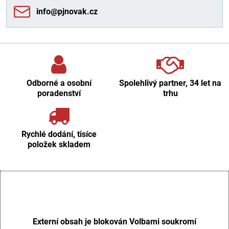
info​@pjnovak​.cz
Odborné a osobní
Spolehlivý partner, 34 let na
poradenství
trhu
Rychlé dodání, tisíce
položek skladem
Externí obsah je blokován Volbami soukromí