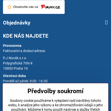
Objednávky
KDE NÁS NAJDETE
Provozovna
Fakturační a dodací adresa:
P.J.Novák s.r.o.
Polygrafická 709/4
10800 Praha 10
Otevírací doba
Pondělí až pátek: 8:00 - 16:30
Předvolby soukromí
Kontakt
Soubory cookie používáme k vylepšení vaší návštěvy tohoto
Zavoláme Vám zpět
webu, k analýze jeho výkonu a ke shromažďování údajů o jeho
používání. Můžeme k tomu použít nástroje a služby třetích