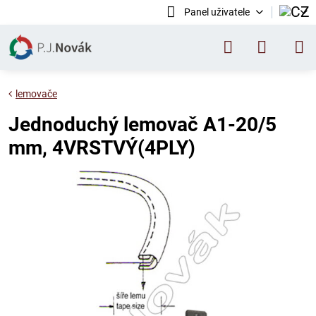
Panel uživatele
lemovače
Jednoduchý lemovač A1-20/5
mm, 4VRSTVÝ(4PLY)