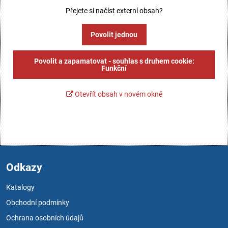
Přejete si načíst externí obsah?
Povolit jednou
Povolit a zapamatovat - souhlas s druhem cookie:
Funkční
Otevřít obsah v novém okně
Odkazy
Katalogy
Obchodní podmínky
Ochrana osobních údajů