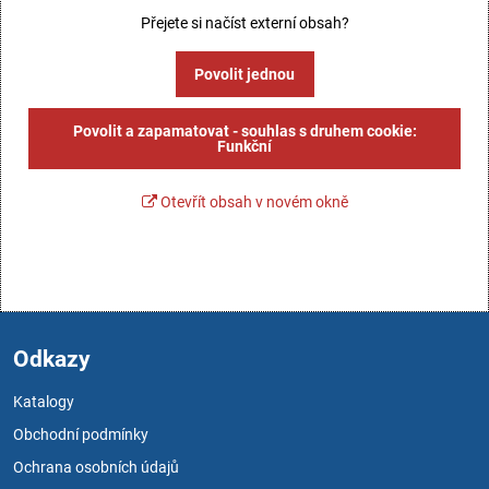
Přejete si načíst externí obsah?
Povolit jednou
Povolit a zapamatovat - souhlas s druhem cookie:
Funkční
Otevřít obsah v novém okně
Odkazy
Katalogy
Obchodní podmínky
Ochrana osobních údajů