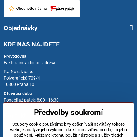
Objednávky
KDE NÁS NAJDETE
Provozovna
Fakturační a dodací adresa:
P.J.Novák s.r.o.
Polygrafická 709/4
10800 Praha 10
Otevírací doba
Pondělí až pátek: 8:00 - 16:30
Předvolby soukromí
Kontakt
Soubory cookie používáme k vylepšení vaší návštěvy tohoto
Zavoláme Vám zpět
webu, k analýze jeho výkonu a ke shromažďování údajů o jeho
používání. Můžeme k tomu použít nástroje a služby třetích