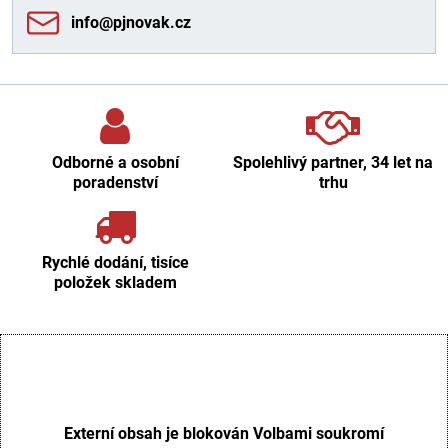
info​@pjnovak​.cz
Odborné a osobní
Spolehlivý partner, 34 let na
poradenství
trhu
Rychlé dodání, tisíce
položek skladem
Externí obsah je blokován Volbami soukromí