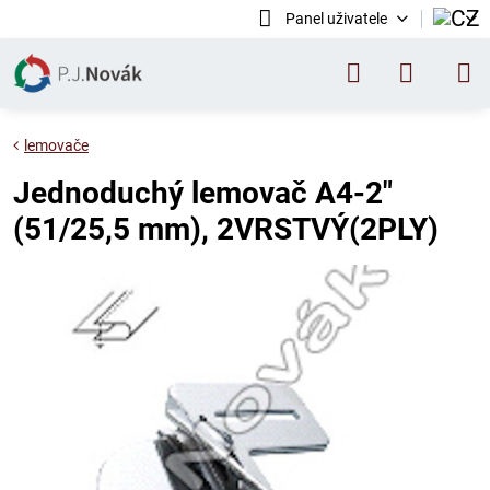
Panel uživatele
lemovače
Jednoduchý lemovač A4-2"
(51/25,5 mm), 2VRSTVÝ(2PLY)