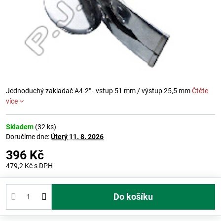
Jednoduchý zakladač A4-2" - vstup 51 mm / výstup 25,5 mm
Čtěte
více
Skladem
(
32
ks)
Doručíme dne:
Úterý
11. 8. 2026
396 Kč
479,2 Kč
s DPH
Do košíku