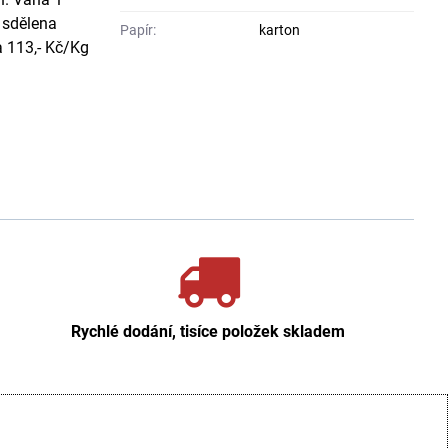
 sdělena
Papír:
karton
a 113,- Kč/Kg
Rychlé dodání, tisíce položek skladem