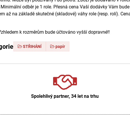
g. Minimální odběr je 1 role. Přesná cena Vaší dodávky Vám bude
m až na základě skutečné (skladové) váhy role (resp. rolí). Cen
hledem k rozměrům bude účtováno vyšší dopravné!!
gorie
STŘIHÁNÍ
papír
Spolehlivý partner, 34 let na trhu