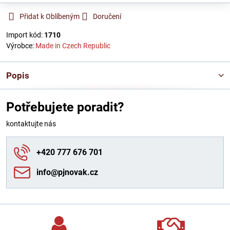
Přidat k Oblíbeným
Doručení
Import kód:
1710
Výrobce:
Made in Czech Republic
Popis
Potřebujete poradit?
kontaktujte nás
+420 777 676 701
info​@pjnovak​.cz