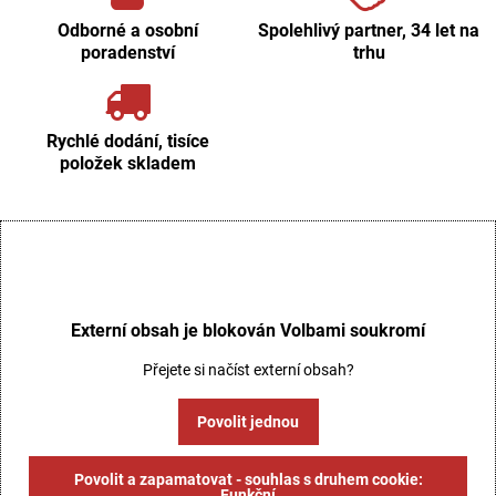
Odborné a osobní
Spolehlivý partner, 34 let na
poradenství
trhu
Rychlé dodání, tisíce
položek skladem
Externí obsah je blokován Volbami soukromí
Přejete si načíst externí obsah?
Povolit jednou
Povolit a zapamatovat - souhlas s druhem cookie:
Funkční