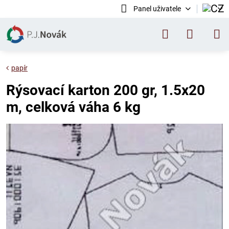
Panel uživatele
papír
Rýsovací karton 200 gr, 1.5x20
m, celková váha 6 kg