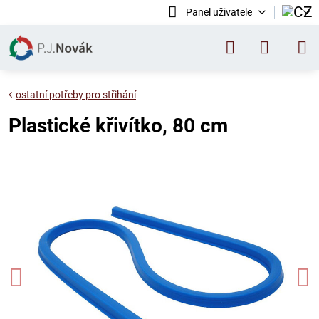
Panel uživatele
ostatní potřeby pro střihání
Plastické křivítko, 80 cm