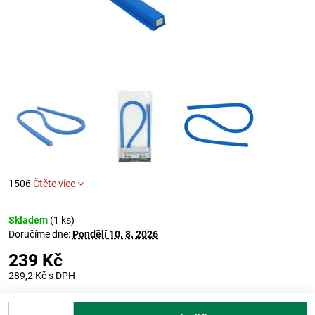
1506
Čtěte více
Skladem
(
1
ks)
Doručíme dne:
Pondělí
10. 8. 2026
239 Kč
289,2 Kč
s DPH