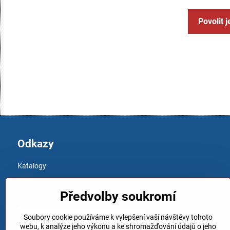
Povolit 
Odkazy
Katalogy
Obchodní podmínky
Předvolby soukromí
Ochrana osobních údajů
Soubory cookie používáme k vylepšení vaší návštěvy tohoto
webu, k analýze jeho výkonu a ke shromažďování údajů o jeho