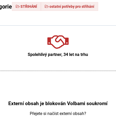
gorie
STŘIHÁNÍ
ostatní potřeby pro střihání
Spolehlivý partner, 34 let na trhu
Externí obsah je blokován Volbami soukromí
Přejete si načíst externí obsah?