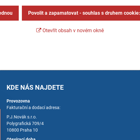
jednou
Povolit a zapamatovat - souhlas s druhem cookie
Otevřít obsah v novém okně
KDE NÁS NAJDETE
Provozovna
Fakturační a dodací adresa:
P.J.Novák s.r.o.
Polygrafická 709/4
10800 Praha 10
Otevírací doba