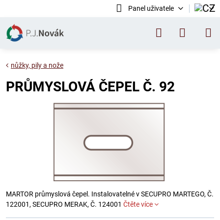
Panel uživatele
nůžky, pily a nože
PRŮMYSLOVÁ ČEPEL Č. 92
MARTOR průmyslová čepel. Instalovatelné v SECUPRO MARTEGO, Č.
122001, SECUPRO MERAK, Č. 124001
Čtěte více