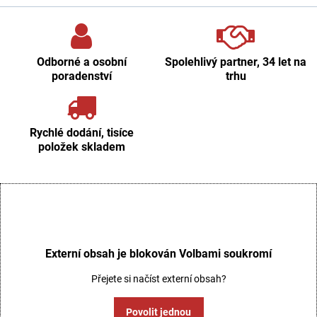
Odborné a osobní
Spolehlivý partner, 34 let na
poradenství
trhu
Rychlé dodání, tisíce
položek skladem
Externí obsah je blokován Volbami soukromí
Přejete si načíst externí obsah?
Povolit jednou