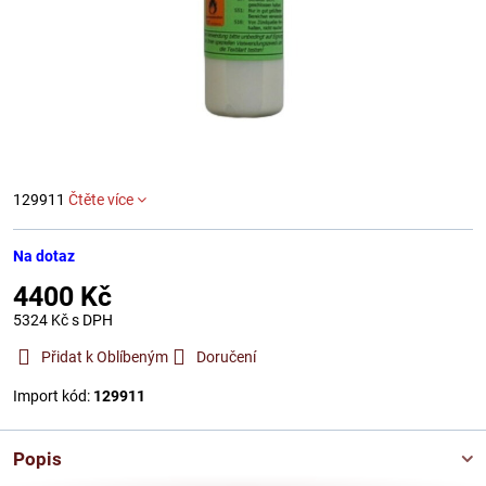
129911
Čtěte více
Na dotaz
4400 Kč
5324 Kč
s DPH
Přidat k Oblíbeným
Doručení
Import kód:
129911
Popis