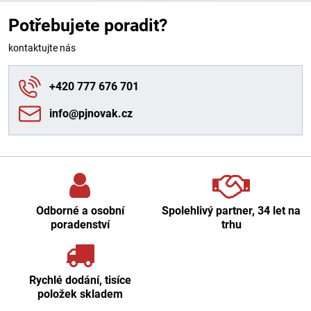
Potřebujete poradit?
kontaktujte nás
+420 777 676 701
info​@pjnovak​.cz
Odborné a osobní
Spolehlivý partner, 34 let na
poradenství
trhu
Rychlé dodání, tisíce
položek skladem