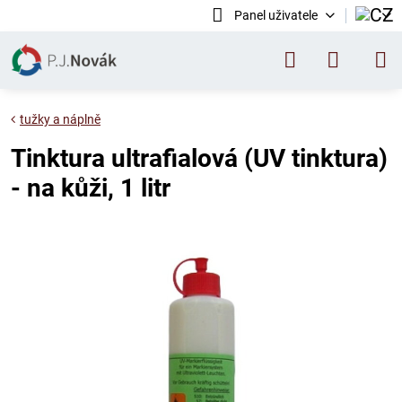
Panel uživatele
tužky a náplně
Tinktura ultrafialová (UV tinktura)
- na kůži, 1 litr