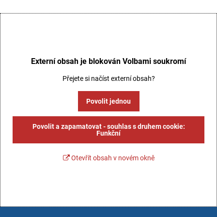
Externí obsah je blokován Volbami soukromí
Přejete si načíst externí obsah?
Povolit jednou
Povolit a zapamatovat - souhlas s druhem cookie:
Funkční
Otevřít obsah v novém okně