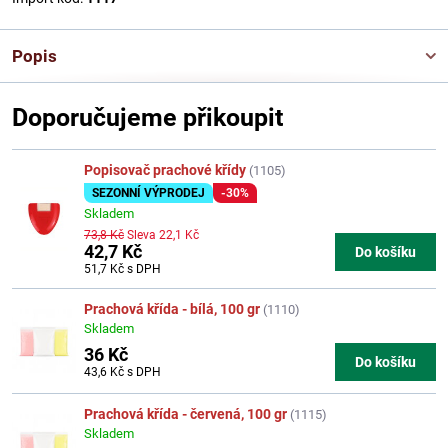
Popis
Doporučujeme přikoupit
Popisovač prachové křídy
(1105)
SEZONNÍ VÝPRODEJ
-30%
Skladem
73,8 Kč
Sleva 22,1 Kč
42,7 Kč
Do košíku
51,7 Kč
s DPH
Prachová křída - bílá, 100 gr
(1110)
Skladem
36 Kč
Do košíku
43,6 Kč
s DPH
Prachová křída - červená, 100 gr
(1115)
Skladem