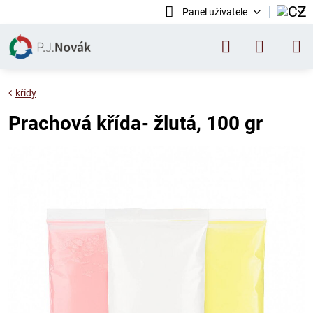
Panel uživatele
křídy
Prachová křída- žlutá, 100 gr