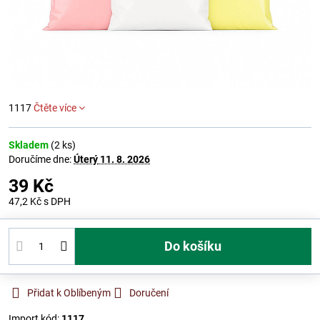
1117
Čtěte více
Skladem
(
2
ks)
Doručíme dne:
Úterý
11. 8. 2026
39 Kč
47,2 Kč
s DPH
Do košíku
Přidat k Oblíbeným
Doručení
Import kód:
1117