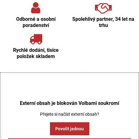
Odborné a osobní
Spolehlivý partner, 34 let na
poradenství
trhu
Rychlé dodání, tisíce
položek skladem
Externí obsah je blokován Volbami soukromí
Přejete si načíst externí obsah?
Povolit jednou