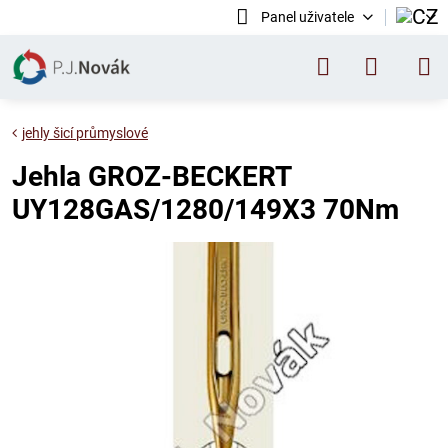
Panel uživatele
jehly šicí průmyslové
Jehla GROZ-BECKERT
UY128GAS/1280/149X3 70Nm