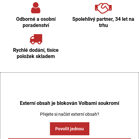
Odborné a osobní
Spolehlivý partner, 34 let na
poradenství
trhu
Rychlé dodání, tisíce
položek skladem
Externí obsah je blokován Volbami soukromí
Přejete si načíst externí obsah?
Povolit jednou