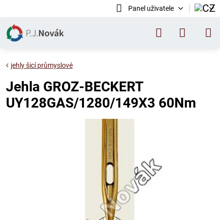
Panel uživatele
jehly šicí průmyslové
Jehla GROZ-BECKERT
UY128GAS/1280/149X3 60Nm