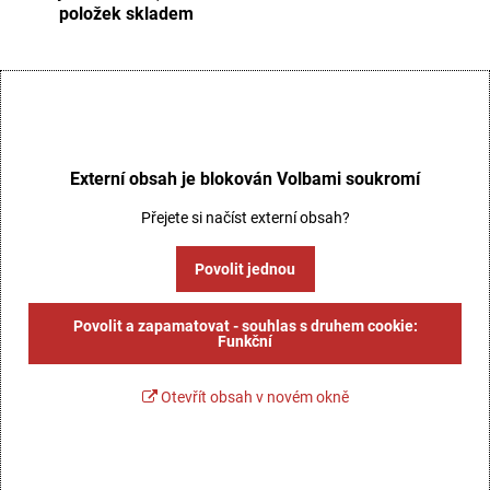
položek skladem
Externí obsah je blokován Volbami soukromí
Přejete si načíst externí obsah?
Povolit jednou
Povolit a zapamatovat - souhlas s druhem cookie:
Funkční
Otevřít obsah v novém okně