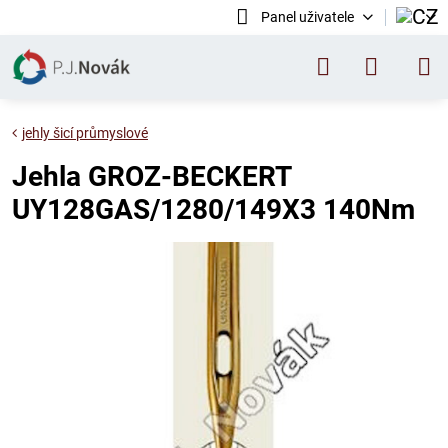
Panel uživatele
jehly šicí průmyslové
Jehla GROZ-BECKERT
UY128GAS/1280/149X3 140Nm