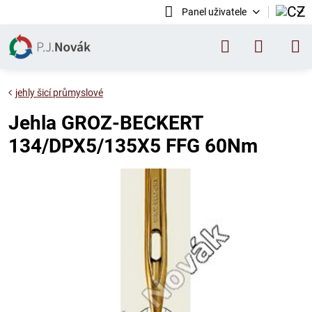
Panel uživatele
jehly šicí průmyslové
Jehla GROZ-BECKERT
134/DPX5/135X5 FFG 60Nm