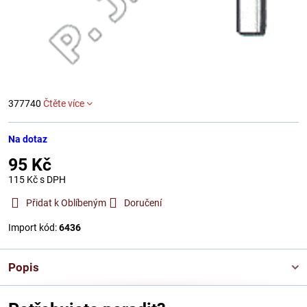
377740
Čtěte více
Na dotaz
95 Kč
115 Kč
s DPH
Přidat k Oblíbeným
Doručení
Import kód:
6436
Popis