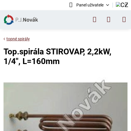
Panel uživatele
topné spirály
Top.spirála STIROVAP, 2,2kW,
1/4", L=160mm