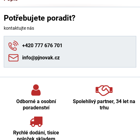
Potřebujete poradit?
kontaktujte nás
+420 777 676 701
info​@pjnovak​.cz
Odborné a osobní
Spolehlivý partner, 34 let na
poradenství
trhu
Rychlé dodání, tisíce
položek skladem