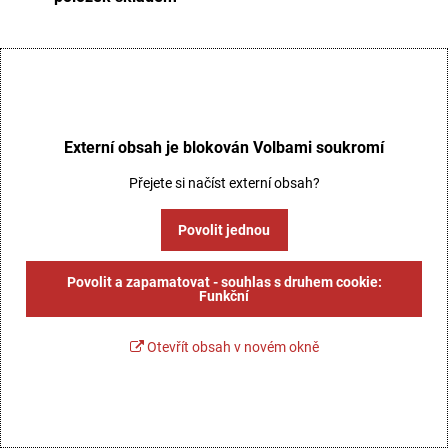
Externí obsah je blokován Volbami soukromí
Přejete si načíst externí obsah?
Povolit jednou
Povolit a zapamatovat - souhlas s druhem cookie:
Funkční
Otevřít obsah v novém okně