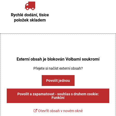
Rychlé dodání, tisíce
položek skladem
Externí obsah je blokován Volbami soukromí
Přejete si načíst externí obsah?
Povolit jednou
Povolit a zapamatovat - souhlas s druhem cookie:
Funkční
Otevřít obsah v novém okně