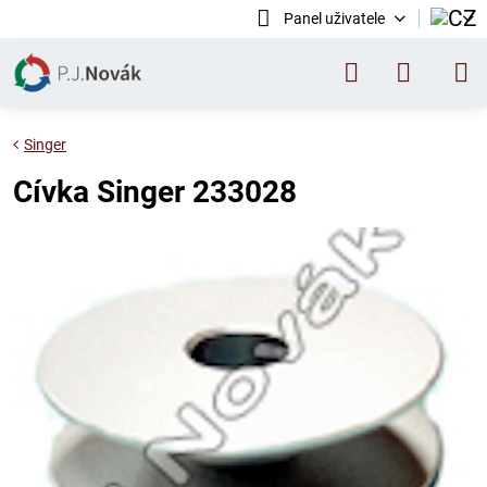
Panel uživatele
Singer
Cívka Singer 233028