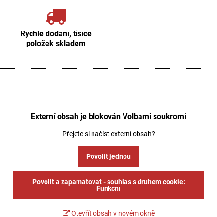
Rychlé dodání, tisíce
položek skladem
Externí obsah je blokován Volbami soukromí
Přejete si načíst externí obsah?
Povolit jednou
Povolit a zapamatovat - souhlas s druhem cookie:
Funkční
Otevřít obsah v novém okně