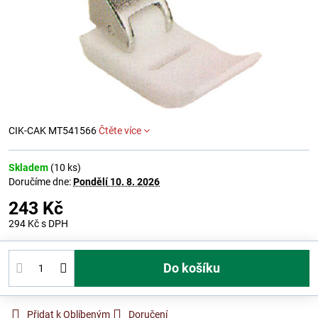
CIK-CAK MT541566
Čtěte více
Skladem
(
10
ks)
Doručíme dne:
Pondělí
10. 8. 2026
243 Kč
294 Kč
s DPH
Do košíku
Přidat k Oblíbeným
Doručení