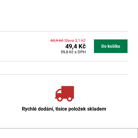
62,9 Kč
Sleva 3,1 Kč
49,4 Kč
Do košíku
59,8 Kč
s DPH
Rychlé dodání, tisíce položek skladem