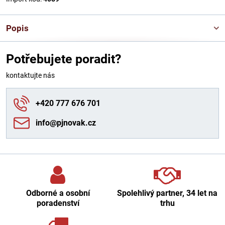
Popis
Potřebujete poradit?
kontaktujte nás
+420 777 676 701
info​@pjnovak​.cz
Odborné a osobní
Spolehlivý partner, 34 let na
poradenství
trhu