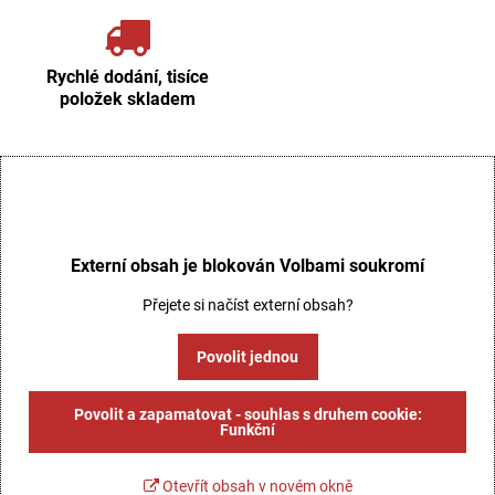
Rychlé dodání, tisíce
položek skladem
Externí obsah je blokován Volbami soukromí
Přejete si načíst externí obsah?
Povolit jednou
Povolit a zapamatovat - souhlas s druhem cookie:
Funkční
Otevřít obsah v novém okně