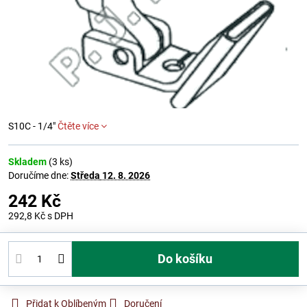
S10C - 1/4"
Čtěte více
Skladem
(
3
ks)
Doručíme dne:
Středa
12. 8. 2026
242 Kč
292,8 Kč
s DPH
Do košíku
Přidat k Oblíbeným
Doručení